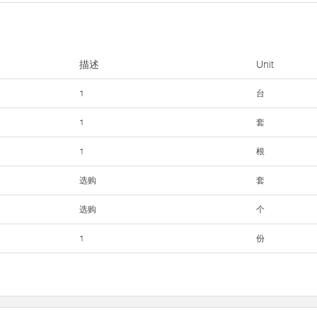
描述
Unit
1
台
1
套
1
根
选购
套
选购
个
1
份