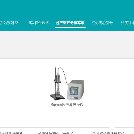
质匀浆研磨
恒温槽金属浴
超声破碎分散萃取
混匀离心筛分
粘度计
Sonics超声波破碎仪
声波细胞粉碎机
超声波破碎仪（一体机）
手持式超声波破碎仪