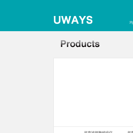
均
声波细胞破碎仪
超声波细胞破碎仪
超