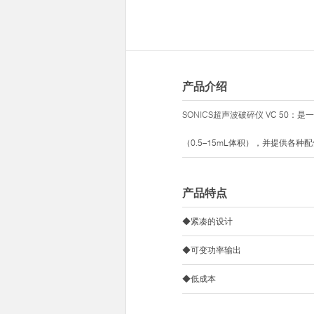
产品介绍
SONICS超声波破碎仪
VC 50：
（0.5–15mL体积），并提供各
产品特点
◆紧凑的设计
◆可变功率输出
◆低成本