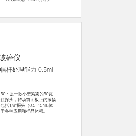
波破碎仪
幅杆处理能力 0.5ml
C 50：是一款小型紧凑的50瓦
握住探头，转动前面板上的振幅
1/8“探头（0.5–15mL体
用于各种应用和样品体积。