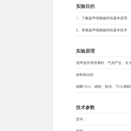
实验目的
1、了解超声细胞破碎的基本原理
2、掌握超声细胞破碎的基本技术
实验原理
强声波作用溶液时，气泡产生、长
材料和试剂
细菌10ml、烧杯、刨冰、75％酒
技术参数
型号：