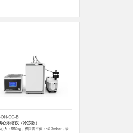
SON-CC-B
离心浓缩仪（冷冻款）
心力：550xg，极限真空值：≤0.3mbar，最