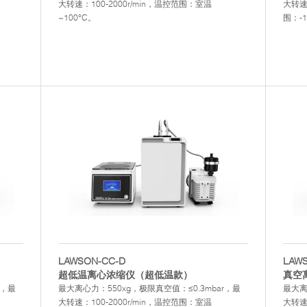
大转速：100-2000r/min，温控范围：室温
大转速：
~100°C。
围：-1
LAWSON-CC-D
LAW
超低温离心浓缩仪（超低温款）
真空
r，最
最大离心力：550xg，极限真空值：≤0.3mbar，最
最大离
大转速：100-2000r/min，温控范围：室温
大转速