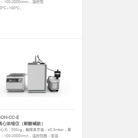
100-2000r/min，温控范
0°C~100°C。
SON-CC-E
离心浓缩仪（耐酸碱款）
心力：550xg，极限真空值：≤0.3mbar，最
：100-2000r/min，温控范围：室温