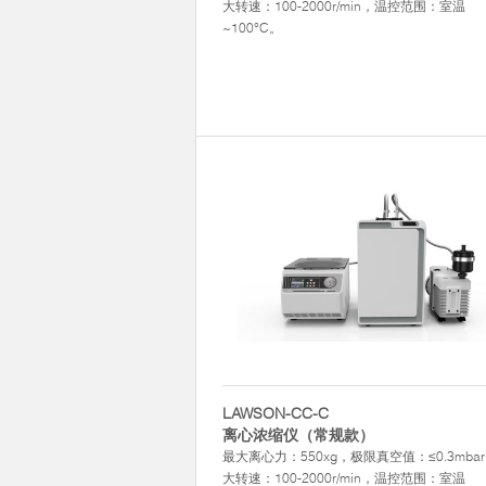
大转速：100-2000r/min，温控范围：室温
~100°C。
LAWSON-CC-C
离心浓缩仪（常规款）
最大离心力：550xg，极限真空值：≤0.3mba
大转速：100-2000r/min，温控范围：室温