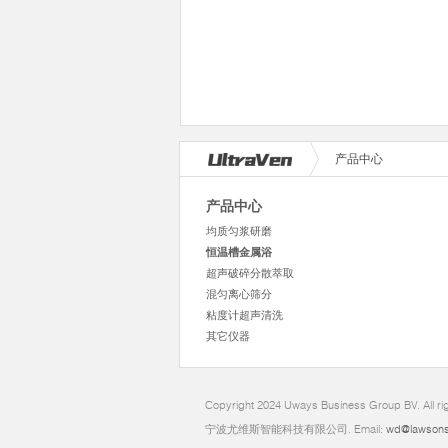
产品中心
产品中心
均质匀浆研磨
恒温槽金属浴
超声破碎分散萃取
混匀离心筛分
粘度计超声清洗
其它仪器
Copyright 2024 Uways Business Group BV. All ri
宁波尤维斯智能科技有限公司. Email:
wd@lawsons