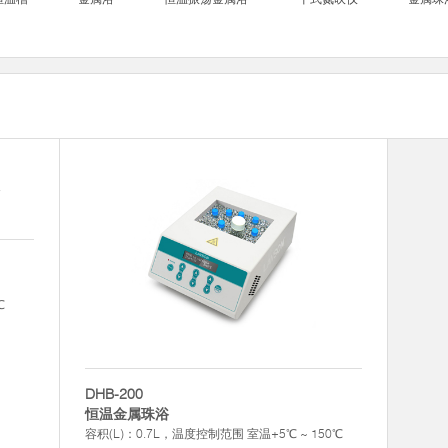
℃
DHB-200
恒温金属珠浴
容积(L)：0.7L，温度控制范围 室温+5℃ ~ 150℃