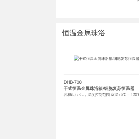
恒温金属珠浴
DHB-706
干式恒温金属珠浴箱/细胞复苏恒温器
容积(L)：6L，温度控制范围 室温+5℃ ~ 120