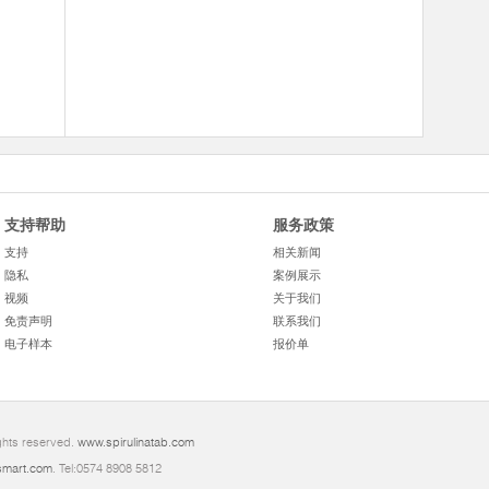
支持帮助
服务政策
支持
相关新闻
隐私
案例展示
视频
关于我们
免责声明
联系我们
电子样本
报价单
ghts reserved.
www.spirulinatab.com
mart.com
. Tel:0574 8908 5812